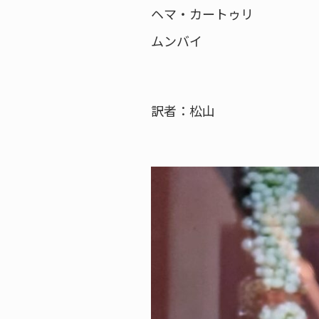
ヘマ・カートゥリ
ムンバイ
訳者：松山