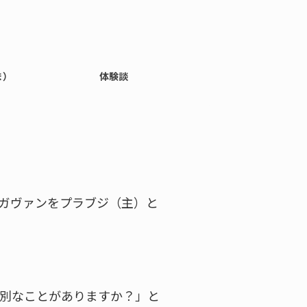
ま）
体験談
ガヴァンをプラブジ（主）と
別なことがありますか？」と