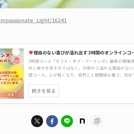
ompassionate_Light/16241
理由のない喜びが溢れ出す 3時間のオンラインコ
3時間コース『ギフト・オブ・アーナンダ』最新の開催
外に幸せを探すのではなく、内側から溢れる理由のない
間コース。心が軽くなり、自然と人間関係も整う、初め
続きを見る