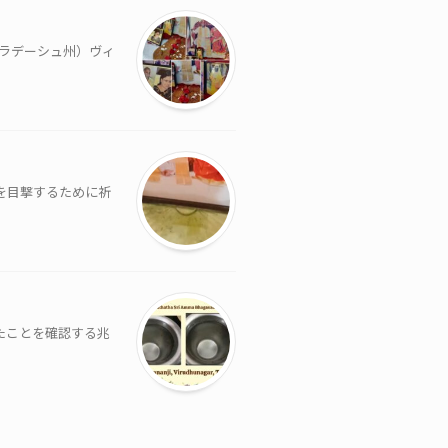
プラデーシュ州）ヴィ
を目撃するために祈
たことを確認する兆