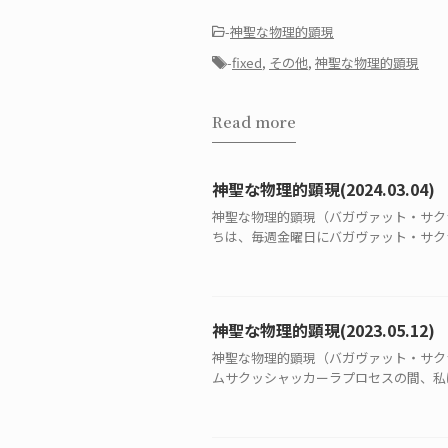
-
神聖な物理的顕現
-
fixed
,
その他
,
神聖な物理的顕現
Read more
神聖な物理的顕現(2024.03.04)
神聖な物理的顕現（バガヴァット・サ
ちは、毎週金曜日にバガヴァット・サクシ
神聖な物理的顕現(2023.05.12)
神聖な物理的顕現（バガヴァット・サ
ムサクッシャッカーラプロセスの間、私は