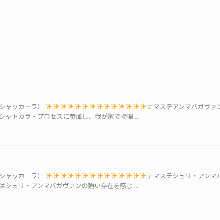
クシャッカ－ラ）
ナマステアンマバガヴァ
ャトカラ・プロセスに参加し、我が家で物理 ...
クシャッカ－ラ）
ナマステシュリ・アンマ
シュリ・アンマバガヴァンの強い存在を感じ ...