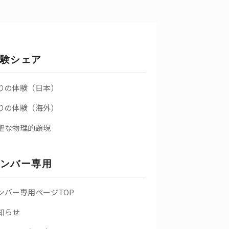
験シェア
りの体験（日本）
りの体験（海外）
聖な物理的顕現
ンバー専用
ンバー専用ページTOP
知らせ