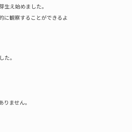
芽生え始めました。
的に観察することができるよ
した。
ありません。