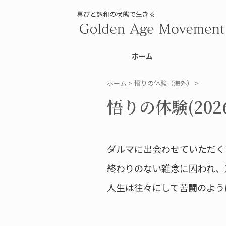
喜びと調和の状態で生きる
ホーム
ホーム
>
悟りの体験（海外）
>
悟りの体験(2026.
ダルマに出会わせていただく
終わりのない雑念に囚われ、
人生は往々にして苦闘のよう