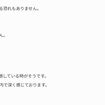
る恐れもありません。
ん。
頭している時がそうです。
内で深く感じております。