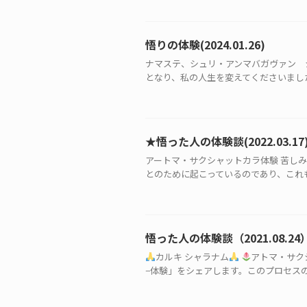
悟りの体験(2024.01.26)
ナマステ、シュリ・アンマバガヴァン 
となり、私の人生を変えてくださいました
★悟った人の体験談(2022.03.17
アートマ・サクシャットカラ体験 苦し
とのために起こっているのであり、これも
悟った人の体験談（2021.08.24
カルキ シャラナム
アトマ・サク
−体験」をシェアします。このプロセスの後