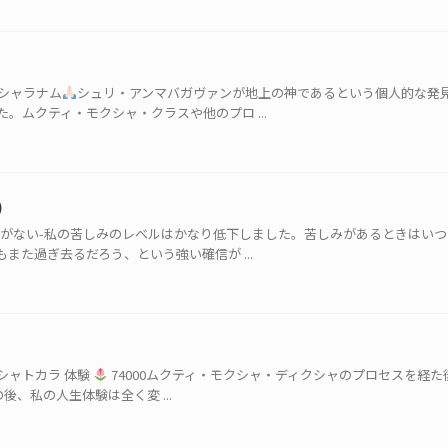
シャラナム
シュリ・アンマバガヴァンが地上の神であるという個人的な発
。ムクティ・モクシャ・クラスや他のプロ ...
)
みがない-私の苦しみのレベルはかなり低下しました。苦しみがあるときはい
また過ぎ去るだろう、という強い確信が ...
）
シャトカラ 体験
74000ムクティ・モクシャ・ディクシャのプロセスを経た後
、私の人生体験は全く変 ...