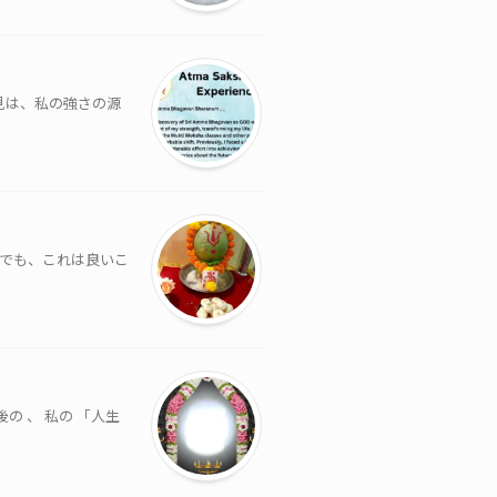
見は、私の強さの源
つでも、これは良いこ
の 、 私の 「人生