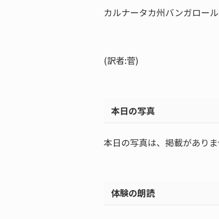
カルナータカ州バンガロール
(訳者:菅)
本日の写真
本日の写真は、掲載がありま
体験の朗読