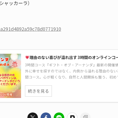
シャッカーラ）
/6a291d4892a59c78d0771910
理由のない喜びが溢れ出す 3時間のオンラインコ
3時間コース『ギフト・オブ・アーナンダ』最新の開催
外に幸せを探すのではなく、内側から溢れる理由のない
間コース。心が軽くなり、自然と人間関係も整う、初め
続きを見る