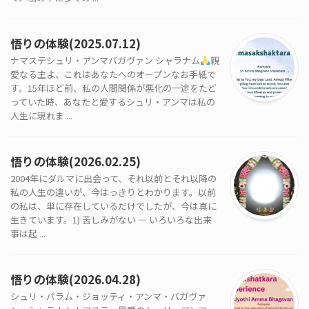
悟りの体験(2025.07.12)
ナマステシュリ・アンマバガヴァン シャラナム
親
愛なる主よ、これはあなたへのオープンなお手紙で
す。15年ほど前、私の人間関係が悪化の一途をたど
っていた時、あなたと愛するシュリ・アンマは私の
人生に現れま ...
悟りの体験(2026.02.25)
2004年にダルマに出会って、それ以前とそれ以降の
私の人生の違いが、今はっきりとわかります。以前
の私は、単に存在しているだけでしたが、今は真に
生きています。1) 苦しみがない — いろいろな出来
事は起 ...
悟りの体験(2026.04.28)
シュリ・パラム・ジョッティ・アンマ・バガヴァ