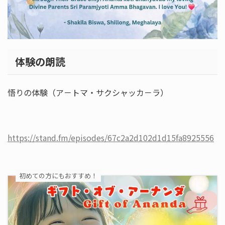
体験の朗読
悟りの体験（ア－トマ・サクシャッカ－ラ）
https://stand.fm/episodes/67c2a2d102d1d15fa8925556
初めての方にもおすすめ！