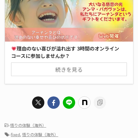
理由のない喜びが溢れ出す 3時間のオンライン
コースに参加しませんか？
続きを見る
-
悟りの体験（海外）
-
fixed
,
悟りの体験（海外）