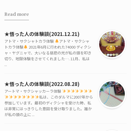
Read more
★悟った人の体験談(2021.12.21)
アトマ・サクシャトカラ体験
アトマ・サクシャ
トカラ体験
2021年6月に行われた74000 ディクシ
ャ・ヤグニャで、大いなる慈悲の光が私の頭を叩き
切り、地獄体験をさせてくれました…. 11月、私は
...
★悟った人の体験談(2022.08.28)
アートマ・サクシャッカーラ体験
私は、このダルマに2007年から
参加しています。最初のディクシャを受けた時、私
は非常にはっきりした意図を受け取りました。誰か
が私の頭の上に ...