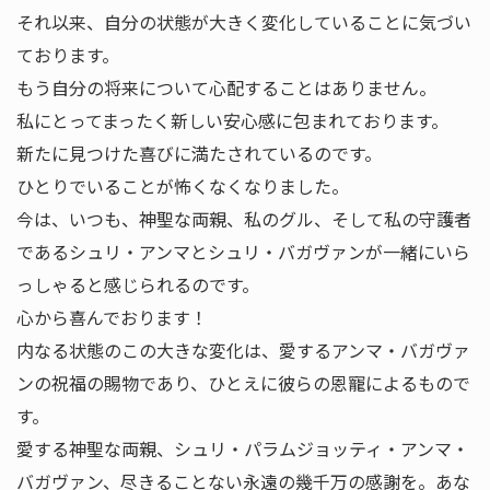
それ以来、自分の状態が大きく変化していることに気づい
ております。
もう自分の将来について心配することはありません。
私にとってまったく新しい安心感に包まれております。
新たに見つけた喜びに満たされているのです。
ひとりでいることが怖くなくなりました。
今は、いつも、神聖な両親、私のグル、そして私の守護者
であるシュリ・アンマとシュリ・バガヴァンが一緒にいら
っしゃると感じられるのです。
心から喜んでおります！
内なる状態のこの大きな変化は、愛するアンマ・バガヴァ
ンの祝福の賜物であり、ひとえに彼らの恩寵によるもので
す。
愛する神聖な両親、シュリ・パラムジョッティ・アンマ・
バガヴァン、尽きることない永遠の幾千万の感謝を。あな