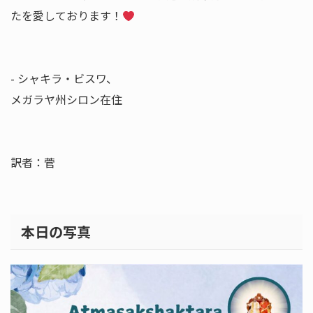
たを愛しております！
- シャキラ・ビスワ、
メガラヤ州シロン在住
訳者：菅
本日の写真