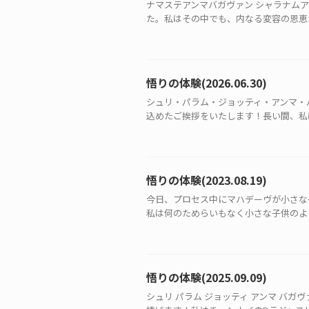
ナマステアンマバガヴァン シャラナム
た。私はその中でも、内なる変容の恩恵が
悟りの体験(2026.06.30)
シュリ・パラム・ジョッティ・アンマ・
込めたご挨拶をいたします！長い間、私は
悟りの体験(2023.08.19)
今日、プロセス中にマハデーヴが小さな
私は何のためらいもなく小さな子供のよう
悟りの体験(2025.09.09)
シュリ パラム ジョッティ アンマ バガ