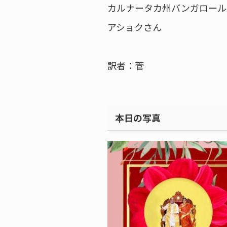
カルナータカ州バンガロール
アショクさん
訳者：菅
本日の写真