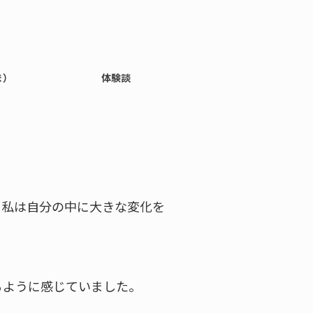
ま）
体験談
 私は自分の中に大きな変化を
るように感じていました。