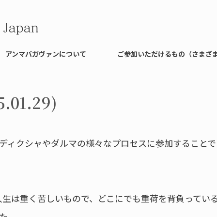
アンマバガヴァンについて
ご参加いただけるもの（さまざ
01.29)
ディクシャやダルマの様々なプロセスに参加することで
人生は重く苦しいもので、どこにでも重荷を背負ってい
た。