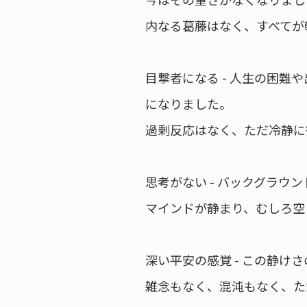
内なる葛藤はなく、すべてが
目撃者になる - 人生の困
になりました。
過剰反応はなく、ただ冷静に
思考がない - バックグラ
マインドが静まり、むしろ空
深い平安の感覚 - この静け
雑念もなく、混沌もなく、た