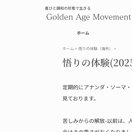
喜びと調和の状態で生きる
ホーム
ホーム
>
悟りの体験（海外）
>
悟りの体験(2025.
定期的にアナンダ・ソーマ・
見ております。
苦しみからの解放-以前は、
今はその重さがなくなりまし