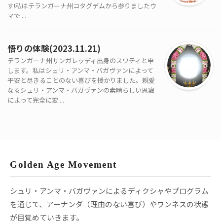
す!私はテランガーナ州コタグデムから参りましたウ
マで ...
悟りの体験(2023.11.21)
テランガーナ州サンガレッディ出身のスワティと申
します。私はシュリ・アンマ・バガヴァンによって
平安と尽きることのない喜びを授かりました。親愛
なるシュリ・アンマ・バガヴァンの素晴らしい恩寵
によって完全に変 ...
Golden Age Movement
シュリ・アンマ・バガヴァンによるディクシャやプログラム
を通じて、アーナンダ（理由のない喜び）やワンネスの状態
が目覚めていきます。