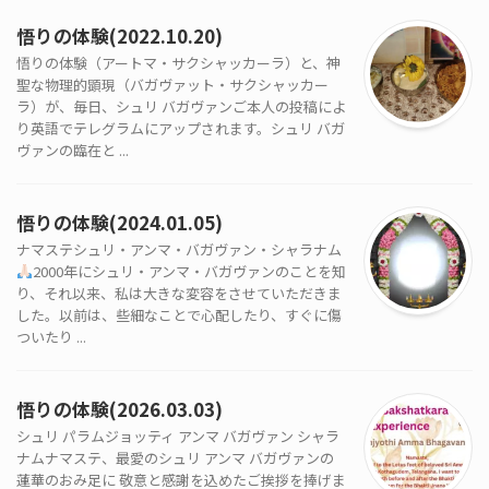
悟りの体験(2022.10.20)
悟りの体験（アートマ・サクシャッカーラ）と、神
聖な物理的顕現（バガヴァット・サクシャッカー
ラ）が、毎日、シュリ バガヴァンご本人の投稿によ
り英語でテレグラムにアップされます。シュリ バガ
ヴァンの臨在と ...
悟りの体験(2024.01.05)
ナマステシュリ・アンマ・バガヴァン・シャラナム
2000年にシュリ・アンマ・バガヴァンのことを知
り、それ以来、私は大きな変容をさせていただきま
した。以前は、些細なことで心配したり、すぐに傷
ついたり ...
悟りの体験(2026.03.03)
シュリ パラムジョッティ アンマ バガヴァン シャラ
ナムナマステ、最愛のシュリ アンマ バガヴァンの
蓮華のおみ足に 敬意と感謝を込めたご挨拶を捧げま