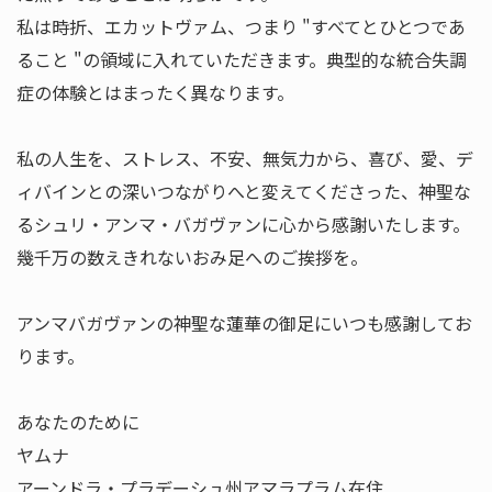
私は時折、エカットヴァム、つまり "すべてとひとつであ
ること "の領域に入れていただきます。典型的な統合失調
症の体験とはまったく異なります。
私の人生を、ストレス、不安、無気力から、喜び、愛、デ
ィバインとの深いつながりへと変えてくださった、神聖な
るシュリ・アンマ・バガヴァンに心から感謝いたします。
幾千万の数えきれないおみ足へのご挨拶を。
アンマバガヴァンの神聖な蓮華の御足にいつも感謝してお
ります。
あなたのために
ヤムナ
アーンドラ・プラデーシュ州アマラプラム在住