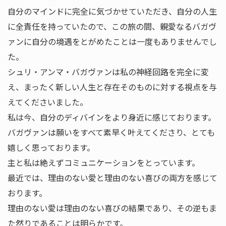
自分のマインドに完全に気づかせていただき、自分の人生
に全責任を持っていたので、この旅の間、親愛なるバガヴ
ァンに自分の境遇をとがめたことは一度もありませんでし
た。
シュリ・アンマ・バガヴァンは私の神経回路を完全に変
え、まったく新しい人生と存在そのものに対する視点を与
えてくださいました。
私は今、自分のディバインをより身近に感じております。
バガヴァンは願いをすべて素早く叶えてくださり、とても
嬉しく思っております。
主と私は絶えずコミュニケーションをとっています。
最近では、理由のない愛と理由のない喜びの両方を感じて
おります。
理由のない愛は理由のない喜びの結果であり、その逆もま
た然りであることは明らかです。