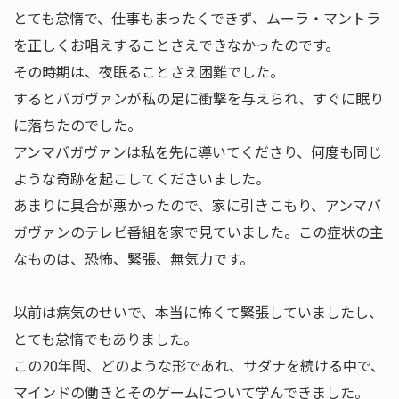
とても怠惰で、仕事もまったくできず、ムーラ・マントラ
を正しくお唱えすることさえできなかったのです。
その時期は、夜眠ることさえ困難でした。
するとバガヴァンが私の足に衝撃を与えられ、すぐに眠り
に落ちたのでした。
アンマバガヴァンは私を先に導いてくださり、何度も同じ
ような奇跡を起こしてくださいました。
あまりに具合が悪かったので、家に引きこもり、アンマバ
ガヴァンのテレビ番組を家で見ていました。この症状の主
なものは、恐怖、緊張、無気力です。
以前は病気のせいで、本当に怖くて緊張していましたし、
とても怠惰でもありました。
この20年間、どのような形であれ、サダナを続ける中で、
マインドの働きとそのゲームについて学んできました。