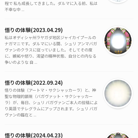
程で 私も成長してきました。ダルマに入る前、私は
不幸な中 ...
悟りの体験(2023.04.29)
私はオディシャ州ラヤガダ地区ジャイカイプールの
ナガマニです。ダルマにいる間、シュリ アンマバガ
ヴァンのクラスに従っていました。そしてその度
に、嫉妬や怒り、渇望の精神状態、自分との内なる
争いのような 自 ...
悟りの体験(2022.09.24)
悟りの体験（アートマ・サクシャッカーラ）と、神
聖な物理的顕現（バガヴァット・サクシャッカー
ラ）が、毎日、シュリ バガヴァンご本人の投稿によ
り英語でテレグラムにアップされます。シュリ バガ
ヴァンの臨在と ...
悟りの体験(2024.04.23)