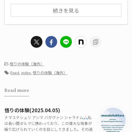
続きを見る
-
悟りの体験（海外）
-
fixed
,
index
,
悟りの体験（海外）
Read more
悟りの体験(2025.04.05)
ナマステシュリ アンマ バガヴァン シャラナム
私
は長い間ダルマに携わっており、この偉大な現象が
繰り広げられていくのを目にしてきました。その過