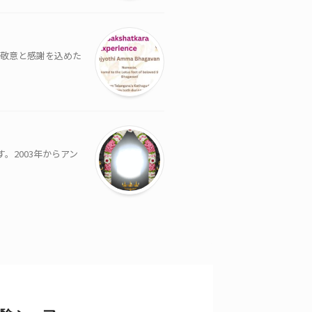
 敬意と感謝を込めた
。2003年からアン