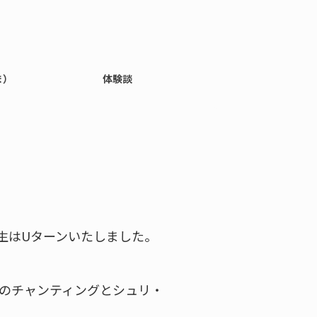
ま）
体験談
生はUターンいたしました。
のチャンティングとシュリ・