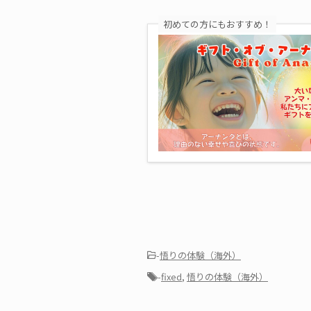
初めての方にもおすすめ！
-
悟りの体験（海外）
-
fixed
,
悟りの体験（海外）