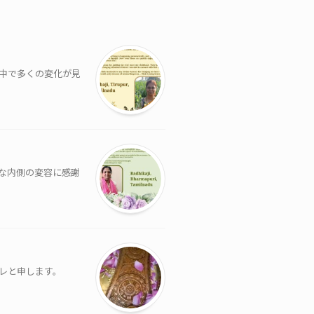
の中で多くの変化が見
全な内側の変容に感謝
レと申します。