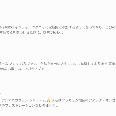
ム74000ディクシャ・ヤグニャに定期的に参加するようになってから、自分
葉で私を傷つけるたびに、以前は終わ ...
ャラナム アンマ バガヴァン、今 私が自分の人生において体験しております 完
のない厳しい、ネガティブで ...
)
 アンマバガヴァン シャラナム
私はプラカサム地区のアヌラダ・オンゴ
りやフラストレーションなどの様々な ...