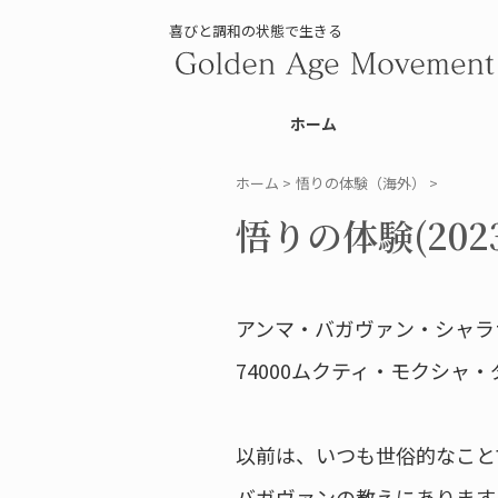
喜びと調和の状態で生きる
ホーム
ホーム
>
悟りの体験（海外）
>
悟りの体験(2023.
アンマ・バガヴァン・シャラ
74000ムクティ・モクシ
以前は、いつも世俗的なこと
バガヴァンの教えにあります