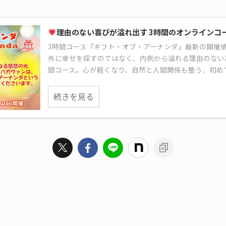
理由のない喜びが溢れ出す 3時間のオンラインコ
3時間コース『ギフト・オブ・アーナンダ』最新の開催
外に幸せを探すのではなく、内側から溢れる理由のない
間コース。心が軽くなり、自然と人間関係も整う、初め
続きを見る