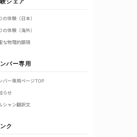
験シェア
りの体験（日本）
りの体験（海外）
聖な物理的顕現
ンバー専用
ンバー専用ページTOP
知らせ
ルシャン翻訳文
ンク