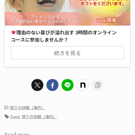
理由のない喜びが溢れ出す 3時間のオンライン
コースに参加しませんか？
続きを見る
-
悟りの体験（海外）
-
fixed
,
悟りの体験（海外）
Read more