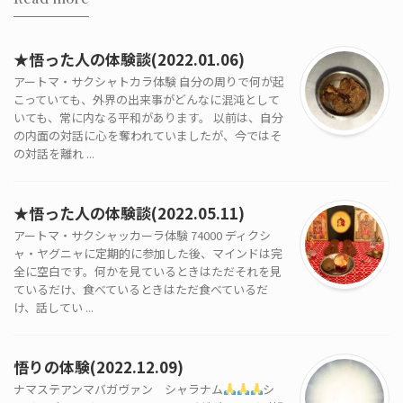
★悟った人の体験談(2022.01.06)
アートマ・サクシャトカラ体験 自分の周りで何が起
こっていても、外界の出来事がどんなに混沌として
いても、常に内なる平和があります。 以前は、自分
の内面の対話に心を奪われていましたが、今ではそ
の対話を離れ ...
★悟った人の体験談(2022.05.11)
アートマ・サクシャッカーラ体験 74000 ディクシ
ャ・ヤグニャに定期的に参加した後、マインドは完
全に空白です。何かを見ているときはただそれを見
ているだけ、食べているときはただ食べているだ
け、話してい ...
悟りの体験(2022.12.09)
ナマステアンマバガヴァン シャラナム
シ