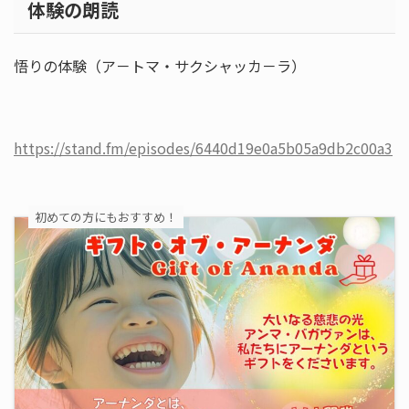
体験の朗読
悟りの体験（ア－トマ・サクシャッカ－ラ）
https://stand.fm/episodes/6440d19e0a5b05a9db2c00a3
初めての方にもおすすめ！