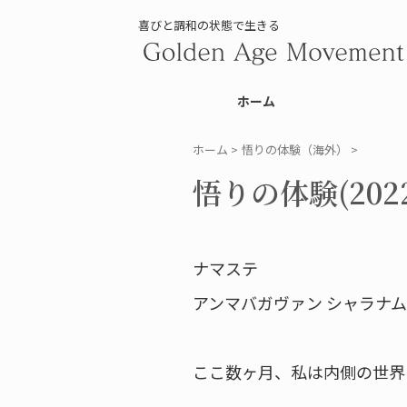
喜びと調和の状態で生きる
ホーム
ホーム
>
悟りの体験（海外）
>
悟りの体験(2022.
ナマステ
アンマバガヴァン シャラナム
ここ数ヶ月、私は内側の世界