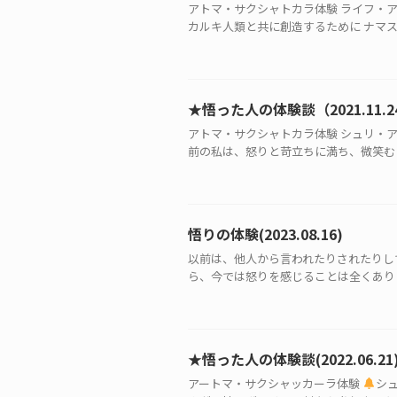
アトマ・サクシャトカラ体験 ライフ・アフ
カルキ人類と共に創造するために ナマステ
★悟った人の体験談（2021.11.2
アトマ・サクシャトカラ体験 シュリ・
前の私は、怒りと苛立ちに満ち、微笑むこ
悟りの体験(2023.08.16)
以前は、他人から言われたりされたりし
ら、今では怒りを感じることは全くありま
★悟った人の体験談(2022.06.21
アートマ・サクシャッカーラ体験
シュ