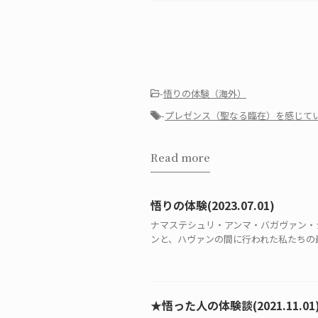
-
悟りの体験（海外）
-
プレゼンス（聖なる臨在）を感じて
Read more
悟りの体験(2023.07.01)
ナマステシュリ・アンマ・バガヴァン・シ
ンと、ハヴァンの間に行われた私たちの最
★悟った人の体験談(2021.11.01