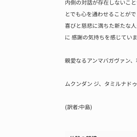
内側の対話が存在しないこと
とでも心を通わせることがで
喜びと慈悲に満ちた新たな人
に 感謝の気持ちを感じてい
親愛なるアンマバガヴァン、
ムクンダン ジ、タミルナド
(訳者:中島)