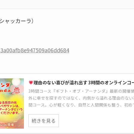
シャッカーラ）
/63a00afb8e947509a06dd684
理由のない喜びが溢れ出す 3時間のオンラインコ
3時間コース『ギフト・オブ・アーナンダ』最新の開催
外に幸せを探すのではなく、内側から溢れる理由のない
間コース。心が軽くなり、自然と人間関係も整う、初め
続きを見る