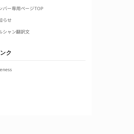
ンバー専用ページTOP
知らせ
ルシャン翻訳文
ンク
eness