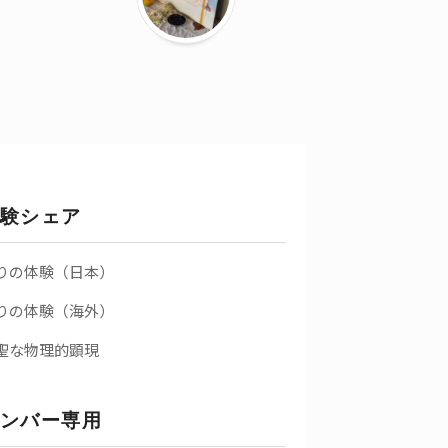
験シェア
りの体験（日本）
りの体験（海外）
聖な物理的顕現
ンバー専用