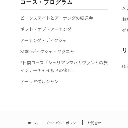
コース・プログラム
メ
ピークステイトとアーナンダの転送会
お
ギフト・オブ・アーナンダ
ダ
アーナンダ・ディクシャ
リ
81000ディクシャ・ヤグニャ
3日間コース「シュリアンマバガヴァンとの旅
On
インナーチャイルドの癒し」
アーラヤダルシャン
ホーム
プライバシーポリシー
お問合せ