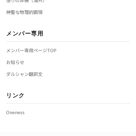
悟りの体験（海外）
神聖な物理的顕現
メンバー専用
メンバー専用ページTOP
お知らせ
ダルシャン翻訳文
リンク
Oneness