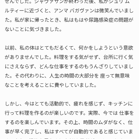
せんでした。シャヴァサンが終わった後、私がシュリ ム
ルティーに近づくと、アンマ バガヴァンは微笑んでいまし
た。私が家に帰ったとき、私はもはや尿路感染症の問題が
ないことに気づきました。
以前、私の体はとてもだるくて、何かをしようという意欲
がありませんでした。料理をする気がせず、台所に行く気
にさえならず、どんな仕事をするのもうんざりしていまし
た。その代わりに、人生の時間の大部分を 座って無意味
なことを考えることに費やしていました。
しかし、今はとても活動的で、疲れを感じず、キッチンに
行って料理を作るのが楽しいのです。実際、今では 仕事を
するのを楽しんでいます。その上、時間のムダがなく、仕
事が早く完了し、私はすべてが自動的であると感じていま