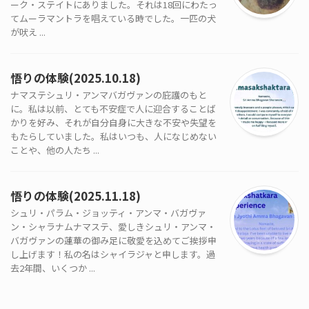
ーク・ステイトにありました。それは18回にわたっ
てムーラマントラを唱えている時でした。一匹の犬
が吠え ...
悟りの体験(2025.10.18)
ナマステシュリ・アンマバガヴァンの庇護のもと
に。私は以前、とても不安症で人に迎合することば
かりを好み、それが自分自身に大きな不安や失望を
もたらしていました。私はいつも、人になじめない
ことや、他の人たち ...
悟りの体験(2025.11.18)
シュリ・パラム・ジョッティ・アンマ・バガヴァ
ン・シャラナムナマステ、愛しきシュリ・アンマ・
バガヴァンの蓮華の御み足に敬愛を込めてご挨拶申
し上げます！私の名はシャイラジャと申します。過
去2年間、いくつか ...