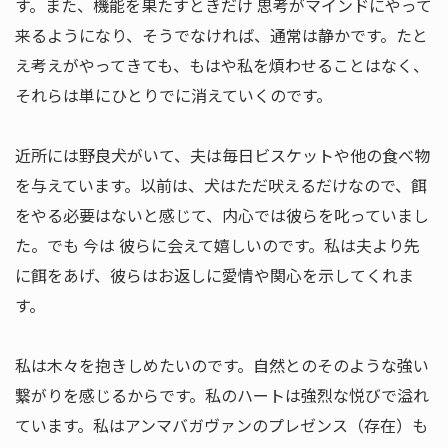
す。また、機能を果たすときだけ 思考がマインドにやって
来るようになり、そうでなければ、通常は静かです。たと
え考えがやってきても、もはや私を煩わせることはなく、
それらは単にひとりでに消えていくのです。
近所には野良犬がいて、夫は毎日ビスケットや他の食べ物
を与えています。以前は、犬はただ吠えるだけなので、餌
をやる必要はないと感じて、内心では彼らを叱っていまし
た。でも 今は 彼らに会えて嬉しいのです。私は夫より先
に餌をあげ、彼らはお返しに愛情や関心を示してくれま
す。
私は木々を抱きしめたいのです。自然とのそのような強い
繋がりを感じるからです。私のハートは強烈な悦びで溢れ
ています。私はアンマバガヴァンのプレゼンス（存在）も