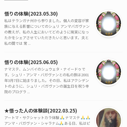
悟りの体験(2023.05.30)
私はテランガナ州から参りました。個人の変容が家
族に与える影響についてのシュリ アンマバガヴァン
の教えが、私の人生においてどのように現実になっ
たかをシェアさせていただきたいと思います。夫と
私の間では 常 ...
悟りの体験(2025.06.05)
ナマステ、ムンバイのシュウェタ・ナイードゥで
す。シュリ・アンマ・バガヴァンとの私の旅は2001
年3月7日に始まりました。その日、私はアクシデン
トのように、シュリ・バガヴァンの誕生日を祝う寺
院のプログラ ...
★悟った人の体験談(2022.03.25)
アートマ・サクシャットカラ体験
ナマステ
アンマ・バガヴァン・シャラナム
ある日、私はピ