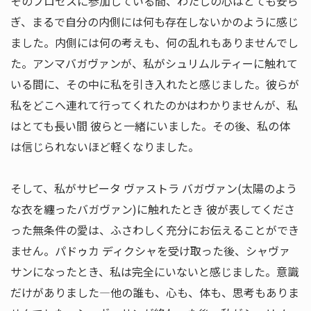
そのプロセスに参加している間、わたしの心はとても安ら
ぎ、まるで自分の内側には何も存在しないかのように感じ
ました。内側には何の考えも、何の乱れもありませんでし
た。アンマバガヴァンが、私がシュリムルティーに触れて
いる間に、その中に私を引き入れたと感じました。彼らが
私をどこへ連れて行ってくれたのかはわかりませんが、私
はとても長い間 彼らと一緒にいました。その後、私の体
は信じられないほど軽くなりました。
そして、私がサピータ ヴァストラ バガヴァン(太陽のよう
な衣を纏ったバガヴァン)に触れたとき 彼が表してくださ
った無条件の愛は、ふさわしく充分にお伝えることができ
ません。パドゥカ ディクシャを受け取った後、シャヴァ
サンになったとき、私は完全にいないと感じました。意識
だけがありました—他の誰も、心も、体も、思考もありま