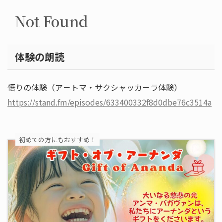
体験の朗読
悟りの体験（ア－トマ・サクシャッカ－ラ体験）
https://stand.fm/episodes/633400332f8d0dbe76c3514a
初めての方にもおすすめ！