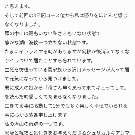
と思えます。
そして前回の3日間コース位から私は怒りをほとんど感じ
なくなりました。
頭の中には誰もいない私さえもいない状態で
静かな湖に波紋一つ立たない状態です。
たまにイラッとする時がありますが何秒か後消えてなくな
りイラついて居たことすら忘れています。
生死を彷徨っている間家族から沢山メッセージが入って居
て元気になってから見つけました。
既に成人の娘から「母さん早く戻って来てギュってして」
を読んだ時愛しくてたまらなくなりました。
生きてる事に感動して1分でも多く楽しく平穏でいられる
事に心から感謝申し上げます
私の沢山の奇跡の一つです。
恩寵と祝福と気付きをお与えくださるシュリカルキアンマ