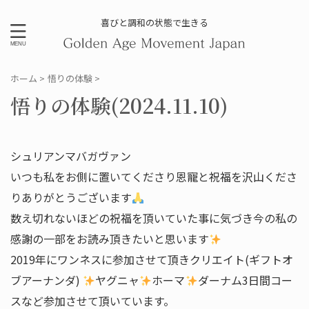
喜びと調和の状態で生きる
ホーム
>
悟りの体験
>
悟りの体験(2024.11.10)
シュリアンマバガヴァン
いつも私をお側に置いてくださり恩寵と祝福を沢山くださ
りありがとうございます
数え切れないほどの祝福を頂いていた事に気づき今の私の
感謝の一部をお読み頂きたいと思います
2019年にワンネスに参加させて頂きクリエイト(ギフトオ
ブアーナンダ)
ヤグニャ
ホーマ
ダーナム3日間コー
スなど参加させて頂いています。