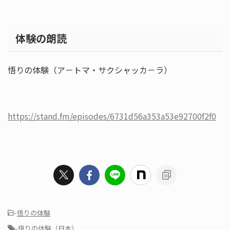
体験の朗読
悟りの体験（ア－トマ・サクシャッカ－ラ）
https://stand.fm/episodes/6731d56a353a53e92700f2f0
-
悟りの体験
-
悟りの体験（日本）