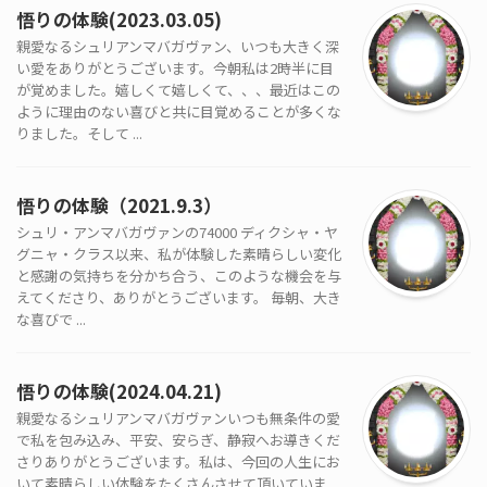
悟りの体験(2023.03.05)
親愛なるシュリアンマバガヴァン、いつも大きく深
い愛をありがとうございます。今朝私は2時半に目
が覚めました。嬉しくて嬉しくて、、、最近はこの
ように理由のない喜びと共に目覚めることが多くな
りました。そして ...
悟りの体験（2021.9.3）
シュリ・アンマバガヴァンの74000 ディクシャ・ヤ
グニャ・クラス以来、私が体験した素晴らしい変化
と感謝の気持ちを分かち合う、このような機会を与
えてくださり、ありがとうございます。 毎朝、大き
な喜びで ...
悟りの体験(2024.04.21)
親愛なるシュリアンマバガヴァンいつも無条件の愛
で私を包み込み、平安、安らぎ、静寂へお導きくだ
さりありがとうございます。私は、今回の人生にお
いて素晴らしい体験をたくさんさせて頂いていま