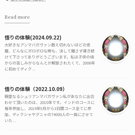
Read more
悟りの体験(2024.09.22)
大好きなアンマバガヴァン数え切れないほどの恩
寵、どんなにボロボロな時も、決して離さず導き続
けて下さってありがとうございます。私は子供の頃
からの苦しみからなんとか解放されたくて、2006年
に初めてディク ...
悟りの体験（2022.10.09）
親愛なるシュリアンマバガヴァン私があなたに出合
わせて頂いたのは、2010年です。インドのコースに
毎年参加し、2019年5月から3日間コース全てに参
加、ディクシャヤグニャの74000人の一員にさせて
いた ...