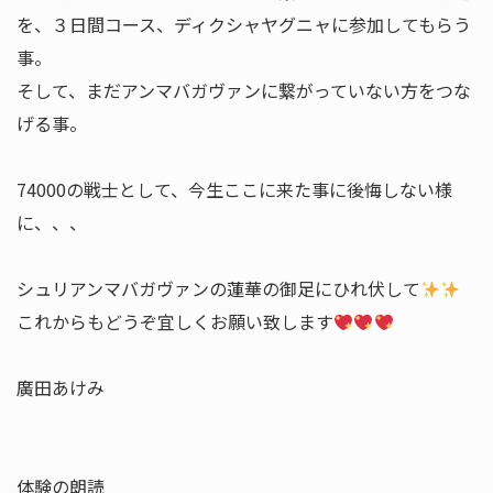
を、３日間コース、ディクシャヤグニャに参加してもらう
事。
そして、まだアンマバガヴァンに繋がっていない方をつな
げる事。
74000の戦士として、今生ここに来た事に後悔しない様
に、、、
シュリアンマバガヴァンの蓮華の御足にひれ伏して
これからもどうぞ宜しくお願い致します
廣田あけみ
体験の朗読