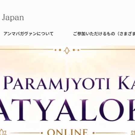
アンマバガヴァンについて
ご参加いただけるもの（さまざ