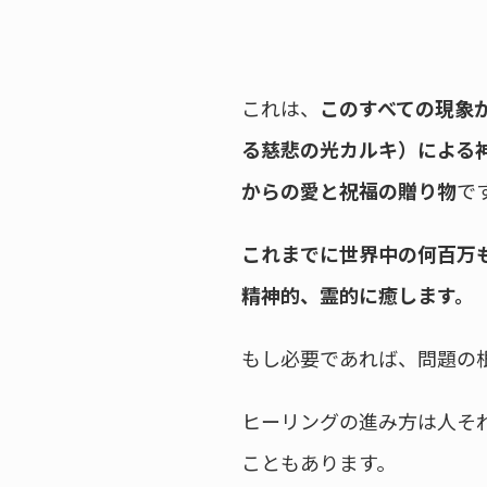
これは、
このすべての現象
る慈悲の光カルキ）による
からの愛と祝福の贈り物
で
これまでに世界中の何百万
精神的、霊的に癒します。
もし必要であれば、問題の
ヒーリングの進み方は人そ
こともあります。