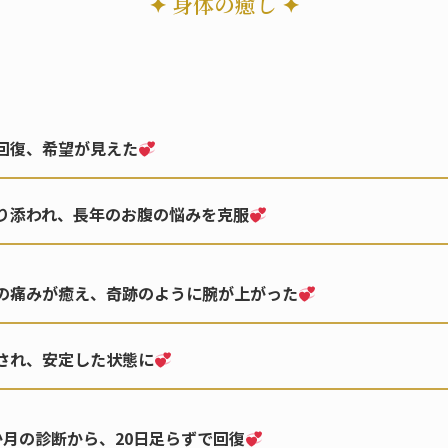
✦ 身体の癒し ✦
回復、希望が見えた
り添われ、長年のお腹の悩みを克服
の痛みが癒え、奇跡のように腕が上がった
され、安定した状態に
か月の診断から、20日足らずで回復