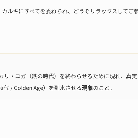
・カルキにすべてを委ねられ、どうぞリラックスしてご
カリ・ユガ（鉄の時代）を終わらせるために現れ、真実
/ Golden Age）を到来させる
現象
のこと。