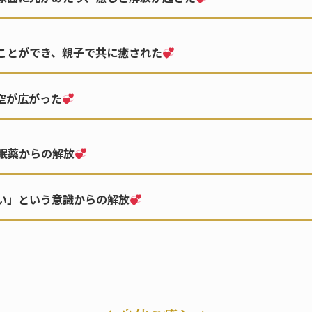
ことができ、親子で共に癒された
空が広がった
睡眠薬からの解放
い」という意識からの解放