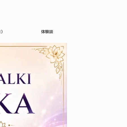
ま）
体験談