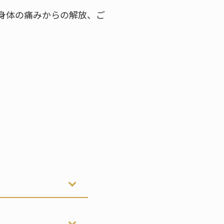
身体の痛みからの解放、ご
。