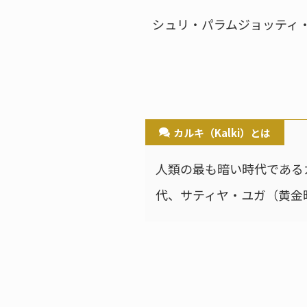
シュリ・パラムジョッティ
カルキ（Kalki）とは
人類の最も暗い時代である
代、サティヤ・ユガ（黄金時代 