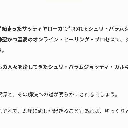
が始まったサッティヤローカ
で行われる
シュリ・パラム
神聖かつ至高のオンライン・ヒーリング・プロセス
で、
す。
もの人々を癒してきたシュリ・パラムジョッティ・カル
根源と、その解決への道が明らかにされるでしょう。
れぞれで、即座に癒しが起きることもあれば、ゆっくり